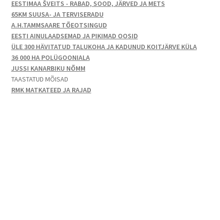
EESTIMAA ŠVEITS - RABAD, SOOD, JÄRVED JA METS
65KM SUUSA- JA TERVISERADU
A.H.TAMMSAARE TÕEOTSINGUD
EESTI AINULAADSEMAD JA PIKIMAD OOSID
ÜLE 300 HÄVITATUD TALUKOHA JA KADUNUD KOITJÄRVE KÜLA
36 000 HA POLÜGOONIALA
JUSSI KANARBIKU NÕMM
TAASTATUD MÕISAD
RMK MATKATEED JA RAJAD