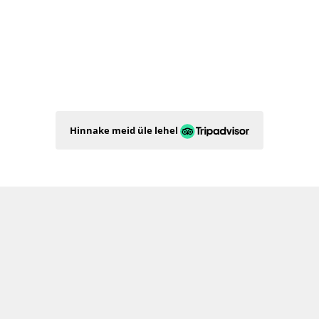
Hinnake meid üle lehel